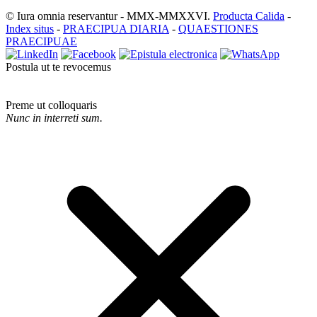
© Iura omnia reservantur - MMX-MMXXVI.
Producta Calida
-
Index situs
-
PRAECIPUA DIARIA
-
QUAESTIONES
PRAECIPUAE
Postula ut te revocemus
Preme ut colloquaris
Nunc in interreti sum.