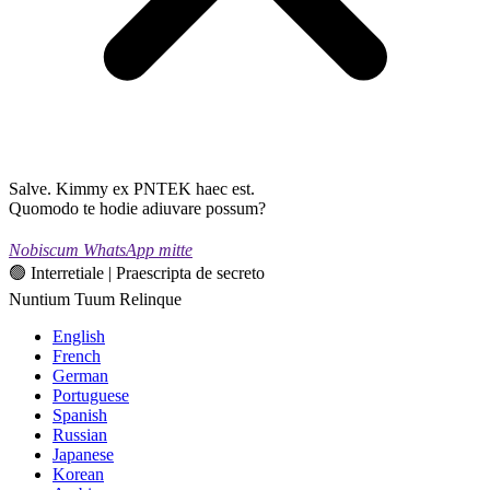
Salve. Kimmy ex PNTEK haec est.
Quomodo te hodie adiuvare possum?
Nobiscum WhatsApp mitte
🟢 Interretiale | Praescripta de secreto
Nuntium Tuum Relinque
English
French
German
Portuguese
Spanish
Russian
Japanese
Korean