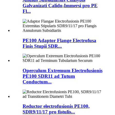
Galvanizati Calido-Immersi pro PE
Fl...
PE100 Adaptor Flange Electrofusa
Finis Stupii SDR...
Operculum Extremum Electrofusionis
PE100 SDR11 ad Tutum
Conductum...
Reductor electrofusionis PE100,
SDR9/11/17 pro fistulis...