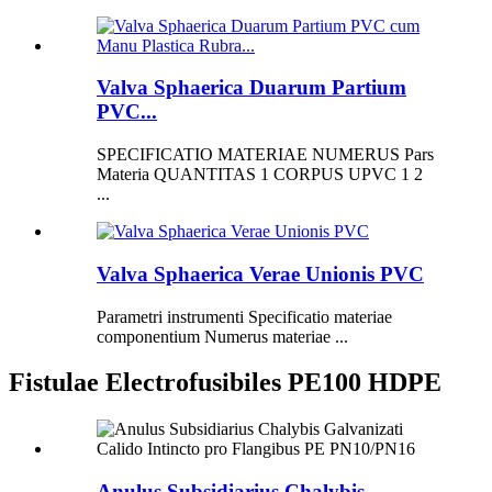
Valva Sphaerica Duarum Partium
PVC...
SPECIFICATIO MATERIAE NUMERUS Pars
Materia QUANTITAS 1 CORPUS UPVC 1 2
...
Valva Sphaerica Verae Unionis PVC
Parametri instrumenti Specificatio materiae
componentium Numerus materiae ...
Fistulae Electrofusibiles PE100 HDPE
Anulus Subsidiarius Chalybis