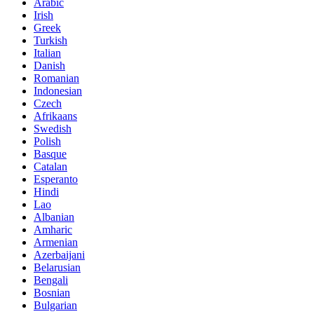
Arabic
Irish
Greek
Turkish
Italian
Danish
Romanian
Indonesian
Czech
Afrikaans
Swedish
Polish
Basque
Catalan
Esperanto
Hindi
Lao
Albanian
Amharic
Armenian
Azerbaijani
Belarusian
Bengali
Bosnian
Bulgarian