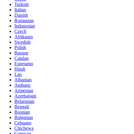
Turkish
Italian
Danish
Romanian
Indonesian
Czech
Afrikaans
Swedish
Polish
Basque
Catalan
Esperanto
Hindi
Lao
Albanian
Amharic
Armenian
Azerbaijani
Belarusian
Bengali
Bosnian
Bulgarian
Cebuano
Chichewa
Corsican