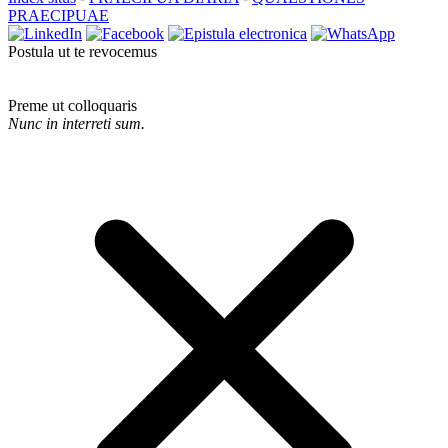
PRAECIPUAE
Postula ut te revocemus
Preme ut colloquaris
Nunc in interreti sum.