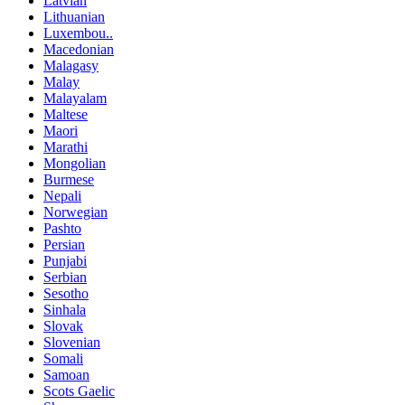
Latvian
Lithuanian
Luxembou..
Macedonian
Malagasy
Malay
Malayalam
Maltese
Maori
Marathi
Mongolian
Burmese
Nepali
Norwegian
Pashto
Persian
Punjabi
Serbian
Sesotho
Sinhala
Slovak
Slovenian
Somali
Samoan
Scots Gaelic