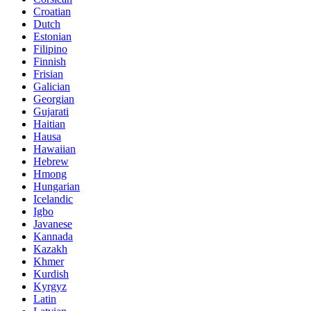
Croatian
Dutch
Estonian
Filipino
Finnish
Frisian
Galician
Georgian
Gujarati
Haitian
Hausa
Hawaiian
Hebrew
Hmong
Hungarian
Icelandic
Igbo
Javanese
Kannada
Kazakh
Khmer
Kurdish
Kyrgyz
Latin