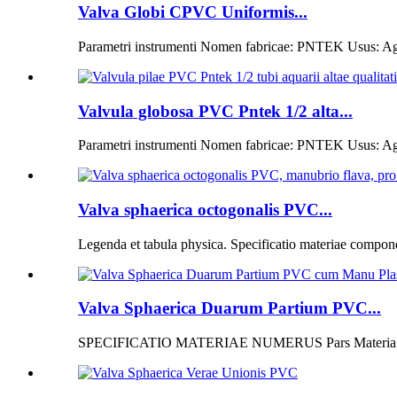
Valva Globi CPVC Uniformis...
Parametri instrumenti Nomen fabricae: PNTEK Usus: Agri
Valvula globosa PVC Pntek 1/2 alta...
Parametri instrumenti Nomen fabricae: PNTEK Usus: Agric
Valva sphaerica octogonalis PVC...
Legenda et tabula physica. Specificatio materiae compon
Valva Sphaerica Duarum Partium PVC...
SPECIFICATIO MATERIAE NUMERUS Pars Materia