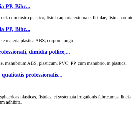
ia PP, Bibc...
ia PP, Bibc...
essionali, dimidia pollice,...
alitatis professionalis...
as plasticas, fistulas, et systemata irrigationis fabricamus, lineis auto
um adhibita.