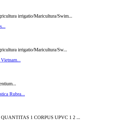
cultura irrigatio/Maricultura/Swim...
ultura irrigatio/Maricultura/Sw...
entium...
 QUANTITAS 1 CORPUS UPVC 1 2 ...