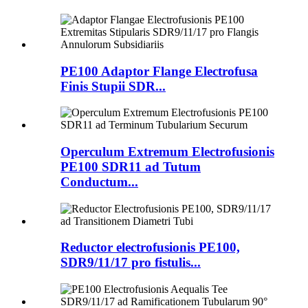
PE100 Adaptor Flange Electrofusa
Finis Stupii SDR...
Operculum Extremum Electrofusionis
PE100 SDR11 ad Tutum
Conductum...
Reductor electrofusionis PE100,
SDR9/11/17 pro fistulis...