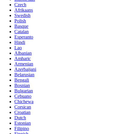
Czech
Afrikaans
Swedish
Polish
Basque
Catalan
Esperanto
Hindi
Lao
Albanian
Amharic
Armenian
Azerbaijani
Belarusian
Bengali
Bosnian
Bulgarian
Cebuano
Chichewa
Corsican
Croatian
Dutch
Estonian
Filipino
Finnish