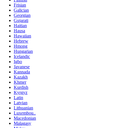
Frisian
Galician
Georgian
Gujarati
Haitian
Hausa
Hawaiian
Hebrew
Hmong
Hungarian
Icelandic
Igbo
Javanese
Kannada
Kazakh
Khmer
Kurdish
Kyrgyz
Latin
Latvian
Lithuanian
Luxembou..
Macedonian
Malagasy