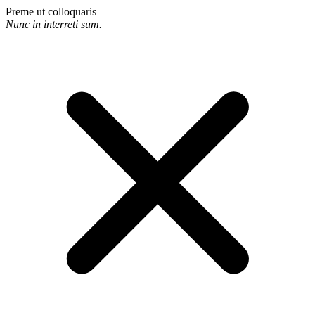
Preme ut colloquaris
Nunc in interreti sum.