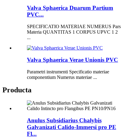
Valva Sphaerica Duarum Partium
PVC...
SPECIFICATIO MATERIAE NUMERUS Pars
Materia QUANTITAS 1 CORPUS UPVC 1 2
...
Valva Sphaerica Verae Unionis PVC
Parametri instrumenti Specificatio materiae
componentium Numerus materiae ...
Producta
Anulus Subsidiarius Chalybis
Galvanizati Calido-Immersi pro PE
Fl...