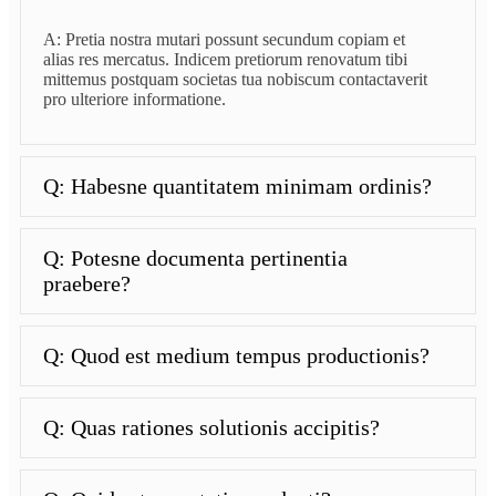
A: Pretia nostra mutari possunt secundum copiam et
alias res mercatus. Indicem pretiorum renovatum tibi
mittemus postquam societas tua nobiscum contactaverit
pro ulteriore informatione.
Q: Habesne quantitatem minimam ordinis?
Q: Potesne documenta pertinentia
praebere?
Q: Quod est medium tempus productionis?
Q: Quas rationes solutionis accipitis?