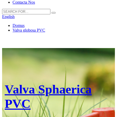
Contacta Nos
English
Domus
Valva globosa PVC
Valva Sphaerica
PVC