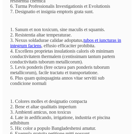
resistentia chemica
6. Turma Professionalis Investigationis et Evolutionis
7. Designatio et insignia emptoris grata sunt.
1. Sanum et non toxicum, sine maculis et squamis.
2. Resistentia altae temperaturae.
3. Nexus soldadurae calidae adoptatus,
tubos et iuncturas in
integrum faciens
, effusio efficaciter prohibita.
4. Excellens proprietas insulationis caloris ob minimam
conductivitatem thermalem (centissimam tantum partem
conductivitatis tuborum metallicorum).
5. Levis ponderis (fere octava pars ponderis tuborum
metallicorum), facile tractatu et transportatione.
6. Plus quam quinquaginta annos vitae servitii sub
condicione normali
1. Colores molles et designatio compacta
2. Bene et altae qualitatis imperium
3. Ambienti amicus, non toxicus
4. Late in aedificando, irrigatione, industria et piscina
adhibitum
5. Hic color a populo Bangladeshensi amatur.
6. Exempla gratuita petitione mitti possunt