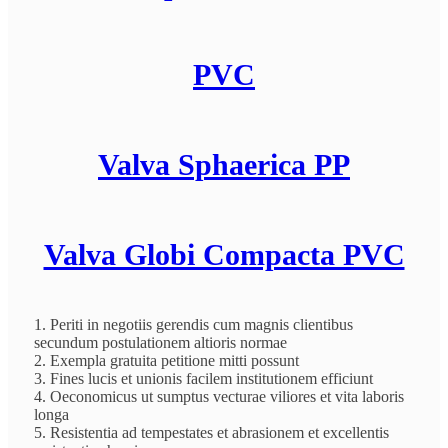
PVC
Valva Sphaerica PP
Valva Globi Compacta PVC
1. Periti in negotiis gerendis cum magnis clientibus
secundum postulationem altioris normae
2. Exempla gratuita petitione mitti possunt
3. Fines lucis et unionis facilem institutionem efficiunt
4. Oeconomicus ut sumptus vecturae viliores et vita laboris
longa
5. Resistentia ad tempestates et abrasionem et excellentis