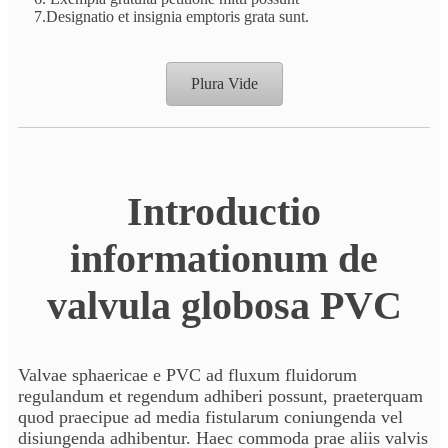
7.
Designatio et insignia emptoris grata sunt.
Plura Vide
Introductio
informationum de
valvula globosa PVC
Valvae sphaericae e PVC ad fluxum fluidorum
regulandum et regendum adhiberi possunt, praeterquam
quod praecipue ad media fistularum coniungenda vel
disiungenda adhibentur. Haec commoda prae aliis valvis