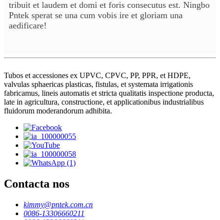
tribuit et laudem et domi et foris consecutus est. Ningbo
Pntek sperat se una cum vobis ire et gloriam una
aedificare!
Tubos et accessiones ex UPVC, CPVC, PP, PPR, et HDPE,
valvulas sphaericas plasticas, fistulas, et systemata irrigationis
fabricamus, lineis automatis et stricta qualitatis inspectione producta,
late in agricultura, constructione, et applicationibus industrialibus
fluidorum moderandorum adhibita.
Contacta nos
kimmy@pntek.com.cn
0086-13306660211