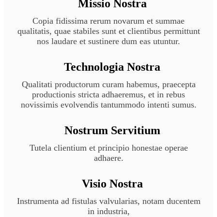
Missio Nostra
Copia fidissima rerum novarum et summae
qualitatis, quae stabiles sunt et clientibus permittunt
nos laudare et sustinere dum eas utuntur.
Technologia Nostra
Qualitati productorum curam habemus, praecepta
productionis stricta adhaeremus, et in rebus
novissimis evolvendis tantummodo intenti sumus.
Nostrum Servitium
Tutela clientium et principio honestae operae
adhaere.
Visio Nostra
Instrumenta ad fistulas valvularias, notam ducentem
in industria,