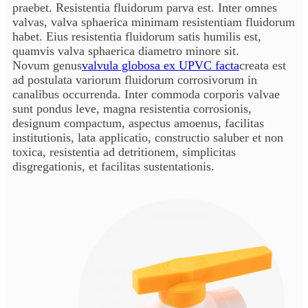
praebet. Resistentia fluidorum parva est. Inter omnes
valvas, valva sphaerica minimam resistentiam fluidorum
habet. Eius resistentia fluidorum satis humilis est,
quamvis valva sphaerica diametro minore sit.
Novum genus
valvula globosa ex UPVC facta
creata est
ad postulata variorum fluidorum corrosivorum in
canalibus occurrenda. Inter commoda corporis valvae
sunt pondus leve, magna resistentia corrosionis,
designum compactum, aspectus amoenus, facilitas
institutionis, lata applicatio, constructio saluber et non
toxica, resistentia ad detritionem, simplicitas
disgregationis, et facilitas sustentationis.