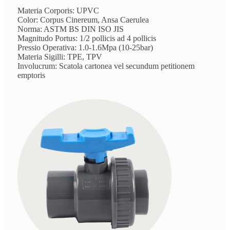
Materia Corporis: UPVC
Color: Corpus Cinereum, Ansa Caerulea
Norma: ASTM BS DIN ISO JIS
Magnitudo Portus: 1/2 pollicis ad 4 pollicis
Pressio Operativa: 1.0-1.6Mpa (10-25bar)
Materia Sigilli: TPE, TPV
Involucrum: Scatola cartonea vel secundum petitionem
emptoris