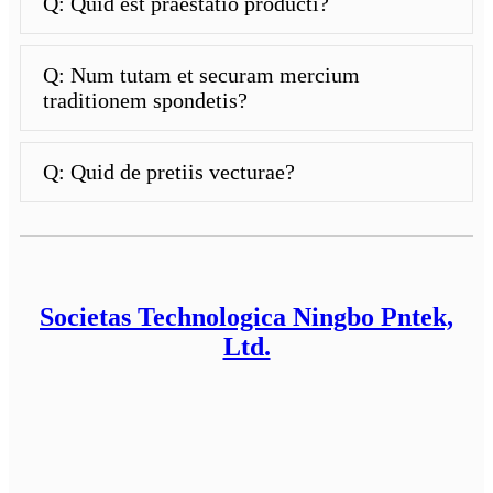
Q: Quid est praestatio producti?
Q: Num tutam et securam mercium
traditionem spondetis?
Q: Quid de pretiis vecturae?
Societas Technologica Ningbo Pntek,
Ltd.