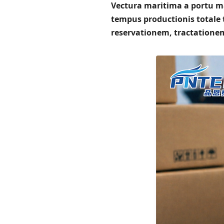
Vectura maritima a portu ma
tempus productionis totale
reservationem, tractatione