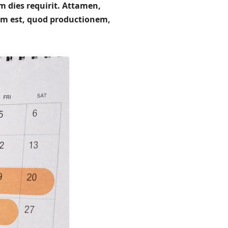
 dies requirit. Attamen,
um est, quod productionem,