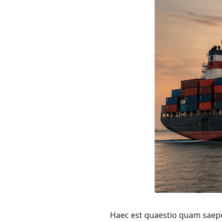
Haec est quaestio quam saepe 