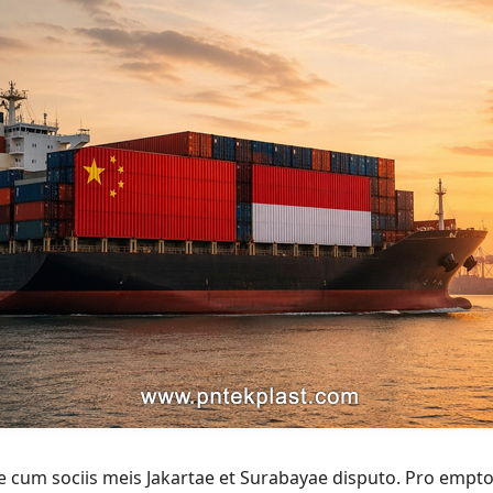
cum sociis meis Jakartae et Surabayae disputo. Pro emptor