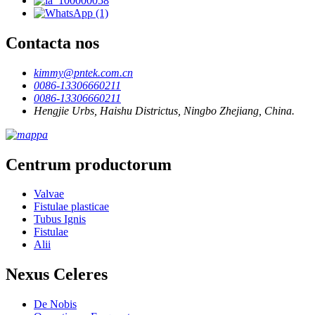
Contacta nos
kimmy@pntek.com.cn
0086-13306660211
0086-13306660211
Hengjie Urbs, Haishu Districtus, Ningbo Zhejiang, China.
Centrum productorum
Valvae
Fistulae plasticae
Tubus Ignis
Fistulae
Alii
Nexus Celeres
De Nobis