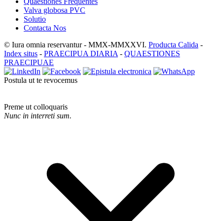
Quaestiones Frequentes
Valva globosa PVC
Solutio
Contacta Nos
© Iura omnia reservantur - MMX-MMXXVI.
Producta Calida
-
Index situs
-
PRAECIPUA DIARIA
-
QUAESTIONES
PRAECIPUAE
Postula ut te revocemus
Preme ut colloquaris
Nunc in interreti sum.