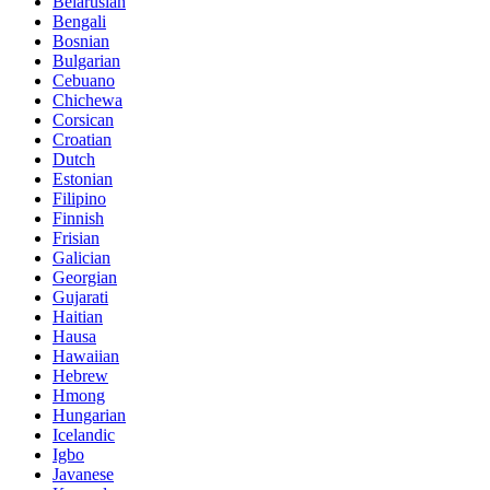
Belarusian
Bengali
Bosnian
Bulgarian
Cebuano
Chichewa
Corsican
Croatian
Dutch
Estonian
Filipino
Finnish
Frisian
Galician
Georgian
Gujarati
Haitian
Hausa
Hawaiian
Hebrew
Hmong
Hungarian
Icelandic
Igbo
Javanese