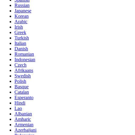
Russian
Japanese
Korean
Arabic
Irish
Greek
Turkish
Italian
Danish
Romanian
Indonesian
Czech
Afrikaans
Swedish
Polish
Basque
Catalan
Esperanto
Hindi
Lao
Albanian
Amharic
Armenian
Azerbaijani