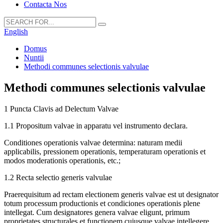
Contacta Nos
English
Domus
Nuntii
Methodi communes selectionis valvulae
Methodi communes selectionis valvulae
1 Puncta Clavis ad Delectum Valvae
1.1 Propositum valvae in apparatu vel instrumento declara.
Conditiones operationis valvae determina: naturam medii
applicabilis, pressionem operationis, temperaturam operationis et
modos moderationis operationis, etc.;
1.2 Recta selectio generis valvulae
Praerequisitum ad rectam electionem generis valvae est ut designator
totum processum productionis et condiciones operationis plene
intellegat. Cum designatores genera valvae eligunt, primum
proprietates structurales et functionem cuiusque valvae intellegere