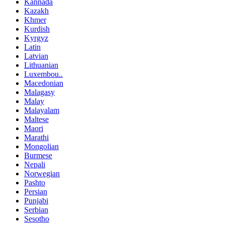
Kannada
Kazakh
Khmer
Kurdish
Kyrgyz
Latin
Latvian
Lithuanian
Luxembou..
Macedonian
Malagasy
Malay
Malayalam
Maltese
Maori
Marathi
Mongolian
Burmese
Nepali
Norwegian
Pashto
Persian
Punjabi
Serbian
Sesotho