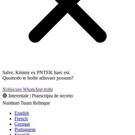
Salve. Kimmy ex PNTEK haec est.
Quomodo te hodie adiuvare possum?
Nobiscum WhatsApp mitte
🟢 Interretiale | Praescripta de secreto
Nuntium Tuum Relinque
English
French
German
Portuguese
Spanish