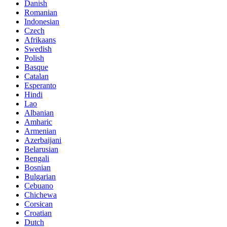
Danish
Romanian
Indonesian
Czech
Afrikaans
Swedish
Polish
Basque
Catalan
Esperanto
Hindi
Lao
Albanian
Amharic
Armenian
Azerbaijani
Belarusian
Bengali
Bosnian
Bulgarian
Cebuano
Chichewa
Corsican
Croatian
Dutch