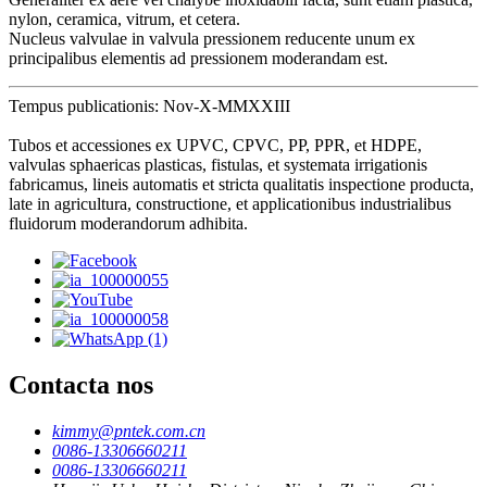
nylon, ceramica, vitrum, et cetera.
Nucleus valvulae in valvula pressionem reducente unum ex
principalibus elementis ad pressionem moderandam est.
Tempus publicationis: Nov-X-MMXXIII
Tubos et accessiones ex UPVC, CPVC, PP, PPR, et HDPE,
valvulas sphaericas plasticas, fistulas, et systemata irrigationis
fabricamus, lineis automatis et stricta qualitatis inspectione producta,
late in agricultura, constructione, et applicationibus industrialibus
fluidorum moderandorum adhibita.
Contacta nos
kimmy@pntek.com.cn
0086-13306660211
0086-13306660211