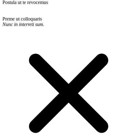
Postula ut te revocemus
Preme ut colloquaris
Nunc in interreti sum.