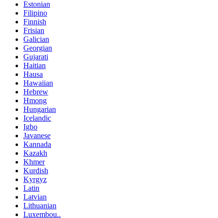
Estonian
Filipino
Finnish
Frisian
Galician
Georgian
Gujarati
Haitian
Hausa
Hawaiian
Hebrew
Hmong
Hungarian
Icelandic
Igbo
Javanese
Kannada
Kazakh
Khmer
Kurdish
Kyrgyz
Latin
Latvian
Lithuanian
Luxembou..