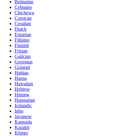
Bulgarian
Cebuano
Chichewa
Corsican
Croatian
Dutch
Estonian
Filipino
Finnish
Frisian
Galician
Georgian
Gujarati
Haitian
Hausa
Hawaiian
Hebrew
Hmong
Hungarian
Icelandic
Igbo
Javanese
Kannada
Kazakh
Khmer