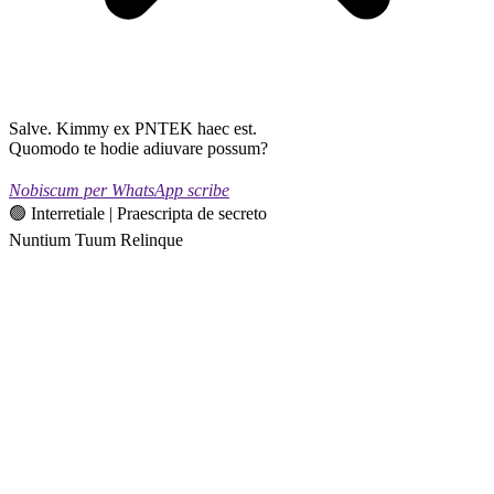
Salve. Kimmy ex PNTEK haec est.
Quomodo te hodie adiuvare possum?
Nobiscum per WhatsApp scribe
🟢 Interretiale | Praescripta de secreto
Nuntium Tuum Relinque