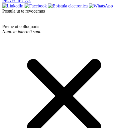
PRAECIPUAE
Postula ut te revocemus
Preme ut colloquaris
Nunc in interreti sum.