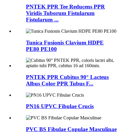
PNTEK PPR Tee Reducens PPR
Viridis Tuborum Fistularum
Fistularum ...
Tunica Fusionis Clavium HDPE
PE80 PE100
PNTEK PPR Cubitus 90° Lacteus
Albus Color PPR Tubus F...
PN16 UPVC Fibulae Crucis
PVC BS Fibulae Copulae Masculinae