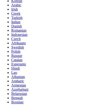
Korean
Arabic
Irish
Greek
Turkish
Italian
Danish
Romanian
Indonesian
Czech
Afrikaans
Swedish
Polish
Basque
Catalan
Esperanto
Hindi
Lao
Albanian
Amharic
Armenian
Azerbaijani
Belarusian
Bengali
Bosnian