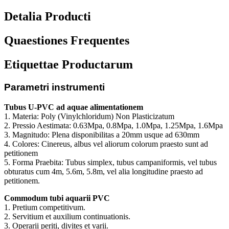
Detalia Producti
Quaestiones Frequentes
Etiquettae Productarum
Parametri instrumenti
Tubus U-PVC ad aquae alimentationem
1. Materia: Poly (Vinylchloridum) Non Plasticizatum
2. Pressio Aestimata: 0.63Mpa, 0.8Mpa, 1.0Mpa, 1.25Mpa, 1.6Mpa
3. Magnitudo: Plena disponibilitas a 20mm usque ad 630mm
4. Colores: Cinereus, albus vel aliorum colorum praesto sunt ad
petitionem
5. Forma Praebita: Tubus simplex, tubus campaniformis, vel tubus
obturatus cum 4m, 5.6m, 5.8m, vel alia longitudine praesto ad
petitionem.
Commodum tubi aquarii PVC
1. Pretium competitivum.
2. Servitium et auxilium continuationis.
3. Operarii periti, divites et varii.