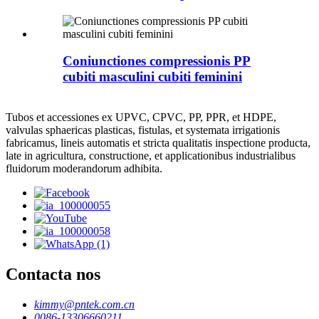
Coniunctiones compressionis PP
cubiti masculini cubiti feminini
Tubos et accessiones ex UPVC, CPVC, PP, PPR, et HDPE,
valvulas sphaericas plasticas, fistulas, et systemata irrigationis
fabricamus, lineis automatis et stricta qualitatis inspectione producta,
late in agricultura, constructione, et applicationibus industrialibus
fluidorum moderandorum adhibita.
Contacta nos
kimmy@pntek.com.cn
0086-13306660211