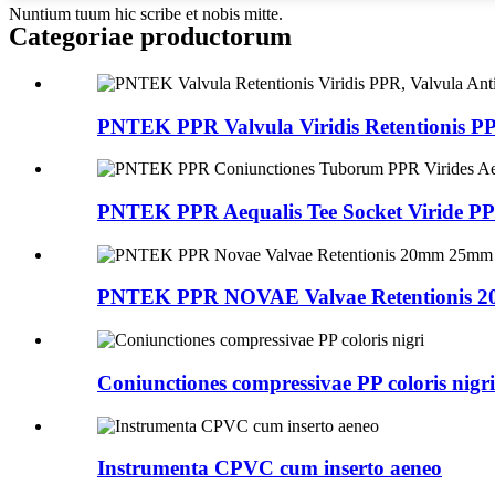
Nuntium tuum hic scribe et nobis mitte.
Categoriae productorum
PNTEK PPR Valvula Viridis Retentionis PP
PNTEK PPR Aequalis Tee Socket Viride PPR
PNTEK PPR NOVAE Valvae Retentionis 
Coniunctiones compressivae PP coloris nigri
Instrumenta CPVC cum inserto aeneo