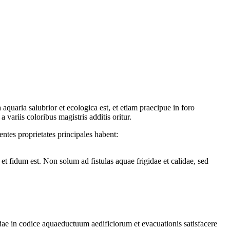
 aquaria salubrior et ecologica est, et etiam praecipue in foro
 variis coloribus magistris additis oritur.
entes proprietates principales habent:
 fidum est. Non solum ad fistulas aquae frigidae et calidae, sed
dae in codice aquaeductuum aedificiorum et evacuationis satisfacere