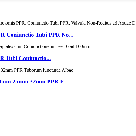
R Coniunctio Tubi PPR No...
 Tubi Coniunctio...
20mm 25mm 32mm PPR P...