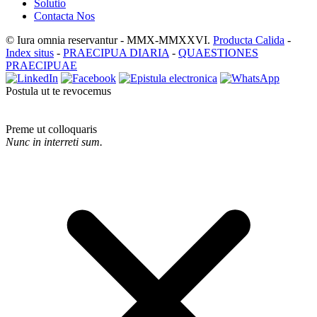
Solutio
Contacta Nos
© Iura omnia reservantur - MMX-MMXXVI.
Producta Calida
-
Index situs
-
PRAECIPUA DIARIA
-
QUAESTIONES
PRAECIPUAE
Postula ut te revocemus
Preme ut colloquaris
Nunc in interreti sum.