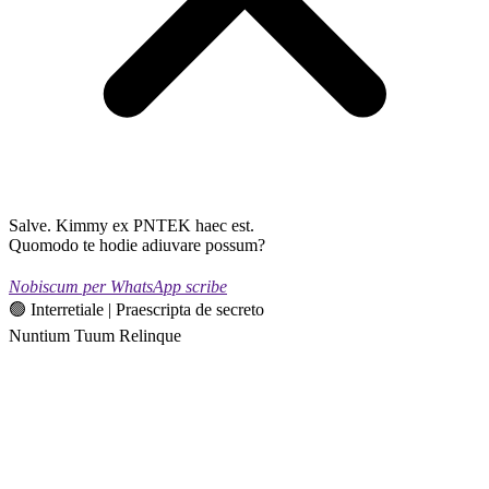
Salve. Kimmy ex PNTEK haec est.
Quomodo te hodie adiuvare possum?
Nobiscum per WhatsApp scribe
🟢 Interretiale | Praescripta de secreto
Nuntium Tuum Relinque