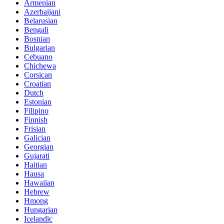
Armenian
Azerbaijani
Belarusian
Bengali
Bosnian
Bulgarian
Cebuano
Chichewa
Corsican
Croatian
Dutch
Estonian
Filipino
Finnish
Frisian
Galician
Georgian
Gujarati
Haitian
Hausa
Hawaiian
Hebrew
Hmong
Hungarian
Icelandic