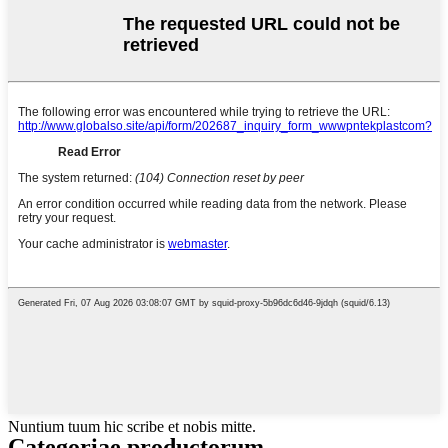
Nuntium tuum hic scribe et nobis mitte.
Categoriae productorum