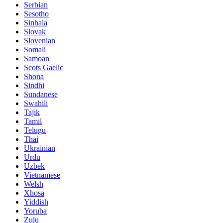
Serbian
Sesotho
Sinhala
Slovak
Slovenian
Somali
Samoan
Scots Gaelic
Shona
Sindhi
Sundanese
Swahili
Tajik
Tamil
Telugu
Thai
Ukrainian
Urdu
Uzbek
Vietnamese
Welsh
Xhosa
Yiddish
Yoruba
Zulu