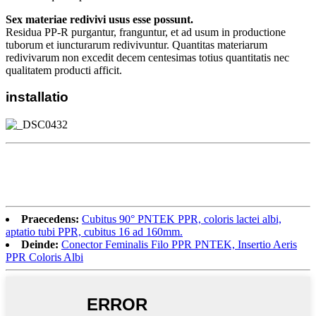
Sex materiae redivivi usus esse possunt.
Residua PP-R purgantur, franguntur, et ad usum in productione
tuborum et iuncturarum redivivuntur. Quantitas materiarum
redivivarum non excedit decem centesimas totius quantitatis nec
qualitatem producti afficit.
installatio
Praecedens:
Cubitus 90° PNTEK PPR, coloris lactei albi,
aptatio tubi PPR, cubitus 16 ad 160mm.
Deinde:
Conector Feminalis Filo PPR PNTEK, Insertio Aeris
PPR Coloris Albi