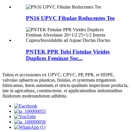
PN16 UPVC Fibulae Reducentes Tee
PNTEK PPR Tubi Fistulae Virides
Duplices Feminae Soc...
Tubos et accessiones ex UPVC, CPVC, PP, PPR, et HDPE,
valvulas sphaericas plasticas, fistulas, et systemata irrigationis
fabricamus, lineis automatis et stricta qualitatis inspectione producta,
late in agricultura, constructione, et applicationibus industrialibus
fluidorum moderandorum adhibita.