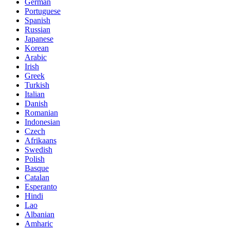
German
Portuguese
Spanish
Russian
Japanese
Korean
Arabic
Irish
Greek
Turkish
Italian
Danish
Romanian
Indonesian
Czech
Afrikaans
Swedish
Polish
Basque
Catalan
Esperanto
Hindi
Lao
Albanian
Amharic