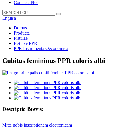
Contacta Nos
English
Domus
Producta
Fistulae
Fistulae PPR
PPR Instrumenta Oeconomica
Cubitus femininus PPR coloris albi
Descriptio Brevis:
Mitte nobis inscriptionem electronicam