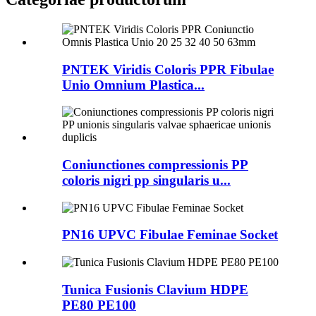
PNTEK Viridis Coloris PPR Fibulae
Unio Omnium Plastica...
Coniunctiones compressionis PP
coloris nigri pp singularis u...
PN16 UPVC Fibulae Feminae Socket
Tunica Fusionis Clavium HDPE
PE80 PE100