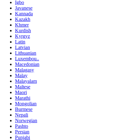
Igbo
Javanese
Kannada
Kazakh
Khmer
Kurdish
Kyrgyz
Latin
Latvian
Lithuanian
Luxembou..
Macedonian
Malagasy
Malay
Malayalam
Maltese
Maori
Marathi
Mongolian
Burmese
Nepali
Norwegian
Pashto
Persian
Punjabi